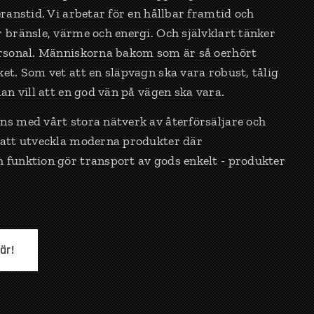
eranstid. Vi arbetar för en hållbar framtid och
 bränsle, värme och energi. Och självklart tänker
ersonal. Människorna bakom som är så oerhört
et. Som vet att en släpvagn ska vara robust, tålig
an vill att en god vän på vägen ska vara.
ns med vårt stora nätverk av återförsäljare och
 att utveckla moderna produkter där
 funktion gör transport av gods enkelt - produkter
är!