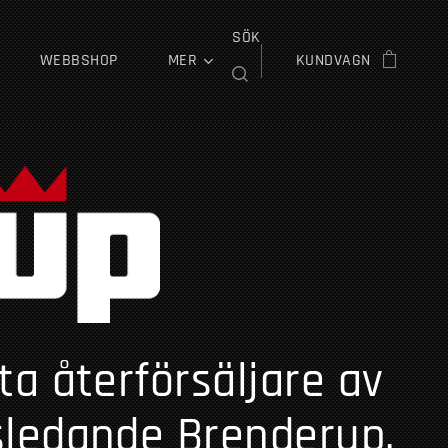
SÖK
WEBBSHOP
MER
KUNDVAGN
lta återförsäljare av
ledande Brenderup.