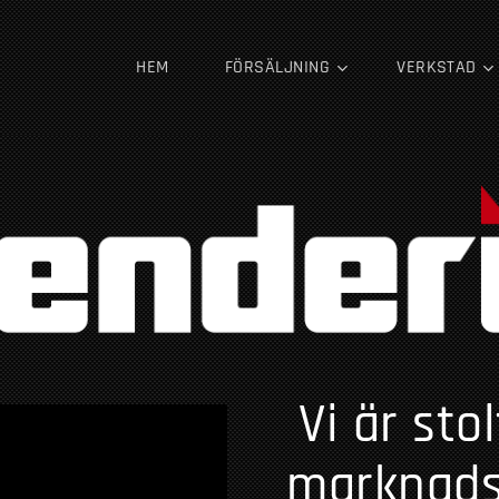
HEM
FÖRSÄLJNING
VERKSTAD
Vi är sto
marknads