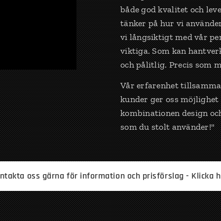
både god kvalitet och lev
tänker på hur vi använder
vi långsiktigt med vår p
viktiga. Som kan hantverk
och pålitlig. Precis som m
Vår erfarenhet tillsamma
kunder ger oss möjlighet
kombinationen design och
som du stolt använder!"
ntakta oss gärna för information och prisförslag - Klicka h