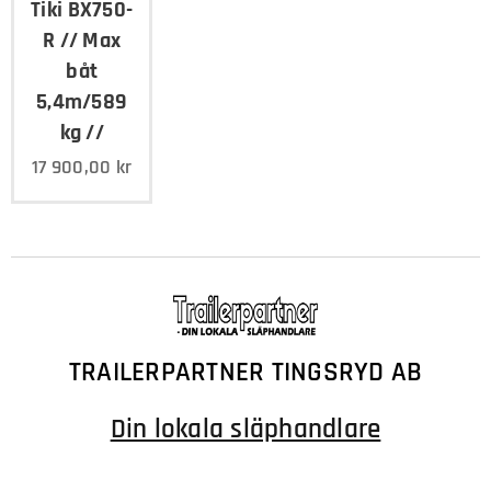
Tiki BX750-
R // Max
båt
5,4m/589
kg //
17 900,00
kr
TRAILERPARTNER TINGSRYD AB
Din lokala släphandlare