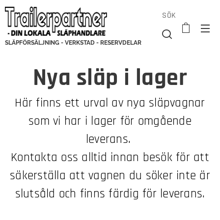
SÖK
SLÄPFÖRSÄLJNING - VERKSTAD - RESERVDELAR
Nya släp i lager
Här finns ett urval av nya släpvagnar
som vi har i lager för omgående
leverans.
Kontakta oss alltid innan besök för att
säkerställa att vagnen du söker inte är
slutsåld och finns färdig för leverans.