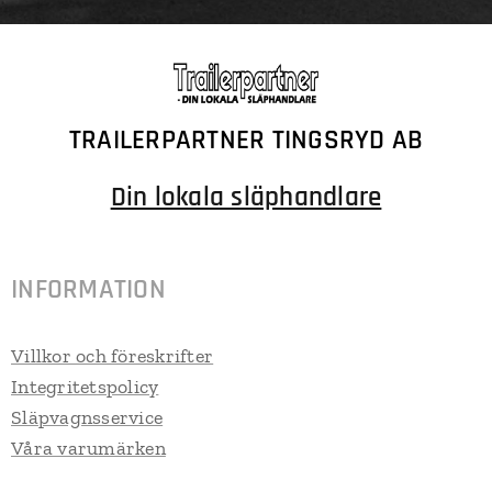
TRAILERPARTNER TINGSRYD AB
Din lokala släphandlare
INFORMATION
Villkor och föreskrifter
Integritetspolicy
Släpvagnsservice
Våra varumärken