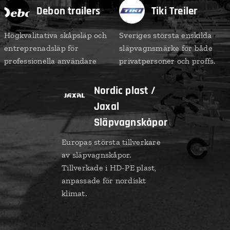
Debon trailers
Tiki Treiler
Högkvalitativa skåpsläp och
Sveriges största enskilda
entreprenadsläp för
släpvagnsmärke för både
professionella användare
privatpersoner och proffs.
Nordic plast /
Jaxal
Släpvagnskåpor
Europas största tillverkare
av släpvagnskåpor.
Tillverkade i HD-PE plast,
anpassade för nordiskt
klimat.