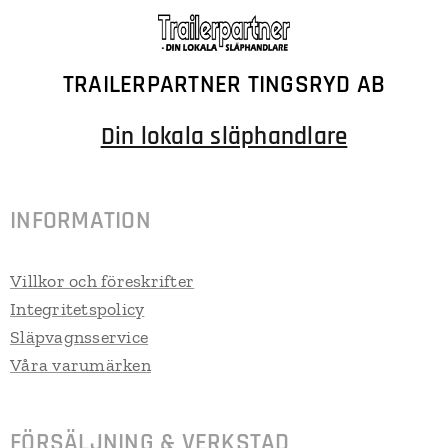
TRAILERPARTNER TINGSRYD AB
Din lokala släphandlare
INFORMATION
Villkor och föreskrifter
Integritetspolicy
Släpvagnsservice
Våra varumärken
FÖRSÄLJNING & VERKSTAD