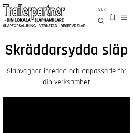
SÖK
SLÄPFÖRSÄLJNING - VERKSTAD - RESERVDELAR
Skräddarsydda släp
Släpvagnar inredda och anpassade för
din verksamhet