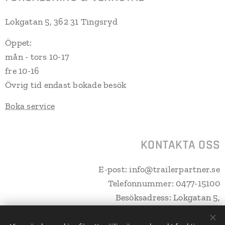
Lokgatan 5, 362 31 Tingsryd
Öppet:
mån - tors 10-17
fre 10-16
Övrig tid endast bokade besök
Boka service
KONTAKTA OSS
E-post: info@trailerpartner.se
Telefonnummer: 0477-15100
Besöksadress: Lokgatan 5,
362 31 Tingsryd