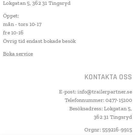
Lokgatan 5, 362 31 Tingsryd
Öppet:
mån - tors 10-17
fre 10-16
Övrig tid endast bokade besök
Boka service
KONTAKTA OSS
E-post: info@trailerpartner.se
Telefonnummer: 0477-15100
Besöksadress: Lokgatan 5,
362 31 Tingsryd
Orgnr: 559216-9915