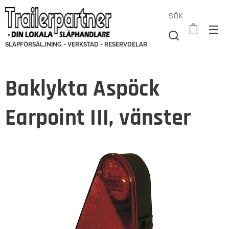
SÖK
SLÄPFÖRSÄLJNING - VERKSTAD - RESERVDELAR
Baklykta Aspöck
Earpoint III, vänster