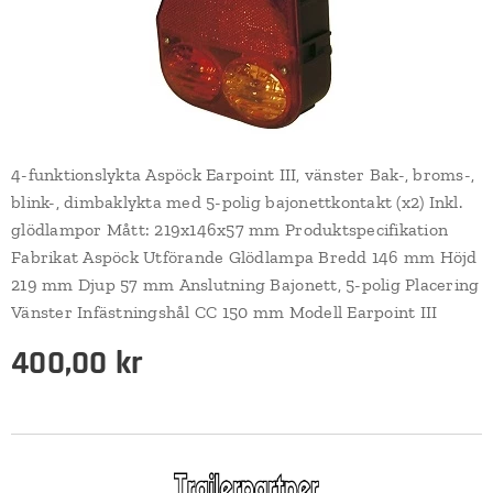
4-funktionslykta Aspöck Earpoint III, vänster Bak-, broms-,
blink-, dimbaklykta med 5-polig bajonettkontakt (x2) Inkl.
glödlampor Mått: 219x146x57 mm Produktspecifikation
Fabrikat Aspöck Utförande Glödlampa Bredd 146 mm Höjd
219 mm Djup 57 mm Anslutning Bajonett, 5-polig Placering
Vänster Infästningshål CC 150 mm Modell Earpoint III
400,00
kr