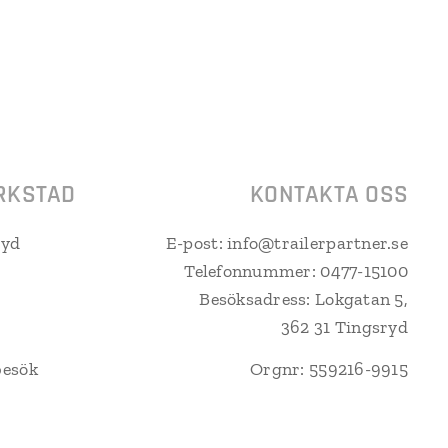
RKSTAD
KONTAKTA OSS
ryd
E-post: info@trailerpartner.se
Telefonnummer: 0477-15100
Besöksadress: Lokgatan 5,
362 31 Tingsryd
besök
Orgnr: 559216-9915