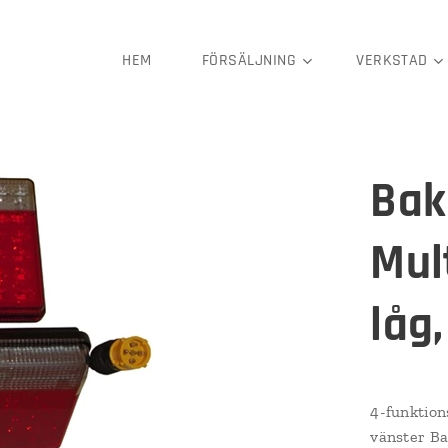
HEM
FÖRSÄLJNING
VERKSTAD
Bak
Mult
låg,
4-funktion
vänster Ba