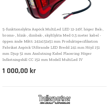
5-funktionslykta Aspöck MultiLed LED 12-24V, höger Bak-,
broms-, blink-, dimbak-, skyltlykta Med 0,5 meter kabel -
öppen ände Mått: 241x151x51 mm Produktspecifikation
Fabrikat Aspöck Utförande LED Bredd 241 mm Höjd 151
mm Djup 51 mm Anslutning Kabel Placering Höger
Infästningshål CC 152 mm Modell MultiLed IV
1 000,00
kr