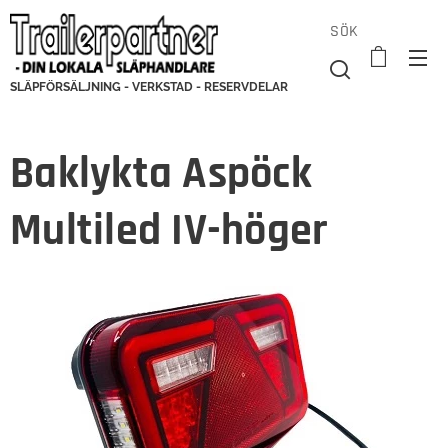
SÖK
SLÄPFÖRSÄLJNING - VERKSTAD - RESERVDELAR
Baklykta Aspöck
Multiled IV-höger