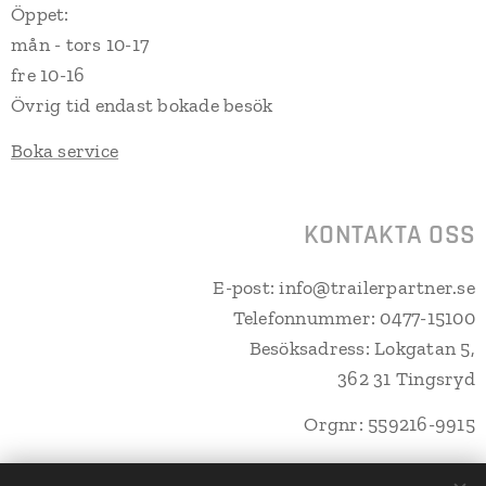
Öppet:
mån - tors 10-17
fre 10-16
Övrig tid endast bokade besök
Boka service
KONTAKTA OSS
E-post: info@trailerpartner.se
Telefonnummer: 0477-15100
Besöksadress: Lokgatan 5,
362 31 Tingsryd
Orgnr: 559216-9915