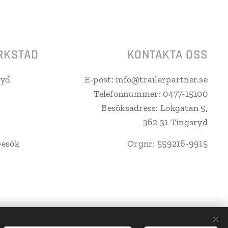
RKSTAD
KONTAKTA OSS
ryd
E-post: info@trailerpartner.se
Telefonnummer: 0477-15100
Besöksadress: Lokgatan 5,
362 31 Tingsryd
besök
Orgnr: 559216-9915