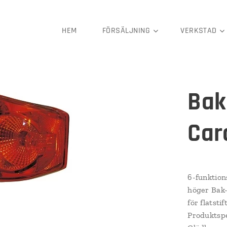
HEM
FÖRSÄLJNING
VERKSTAD
Bak
Cara
6-funktion
höger Bak-
för flatst
Produktsp