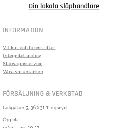
Din lokala släphandlare
INFORMATION
Villkor och föreskrifter
Integritetspolicy
Släpvagnsservice
Våra varumärken
FÖRSÄLJNING & VERKSTAD
Lokgatan 5, 362 31 Tingsryd
Öppet:
mån - tors 10-17