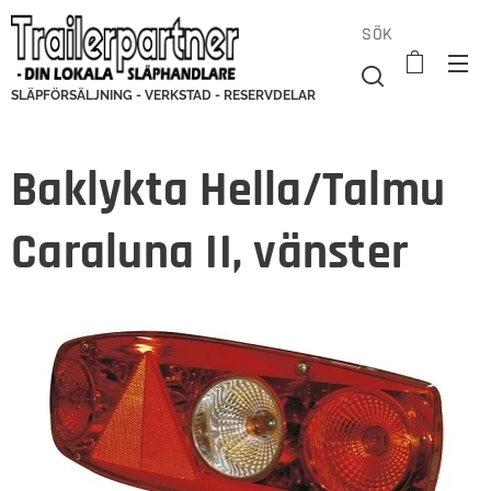
SÖK
SLÄPFÖRSÄLJNING - VERKSTAD - RESERVDELAR
Baklykta Hella/Talmu
Caraluna II, vänster