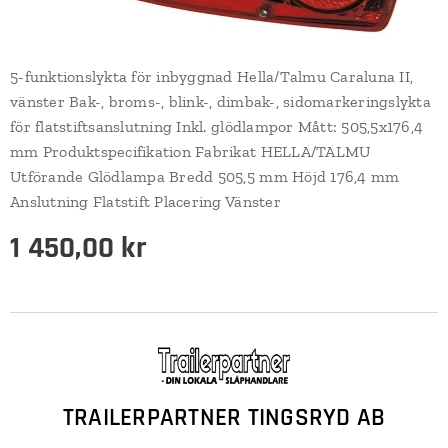
5-funktionslykta för inbyggnad Hella/Talmu Caraluna II,
vänster Bak-, broms-, blink-, dimbak-, sidomarkeringslykta
för flatstiftsanslutning Inkl. glödlampor Mått: 505,5x176,4
mm Produktspecifikation Fabrikat HELLA/TALMU
Utförande Glödlampa Bredd 505,5 mm Höjd 176,4 mm
Anslutning Flatstift Placering Vänster
1 450,00
kr
TRAILERPARTNER TINGSRYD AB