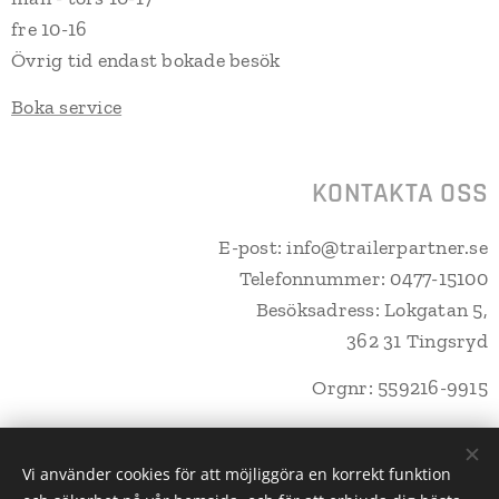
fre 10-16
Övrig tid endast bokade besök
Boka service
KONTAKTA OSS
E-post: info@trailerpartner.se
Telefonnummer: 0477-15100
Besöksadress: Lokgatan 5,
362 31 Tingsryd
Orgnr: 559216-9915
Vi använder cookies för att möjliggöra en korrekt funktion