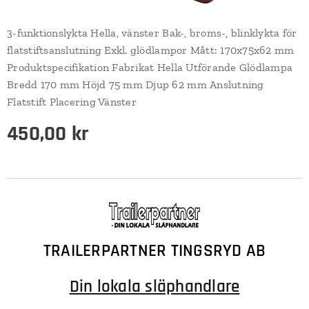
3-funktionslykta Hella, vänster Bak-, broms-, blinklykta för
flatstiftsanslutning Exkl. glödlampor Mått: 170x75x62 mm
Produktspecifikation Fabrikat Hella Utförande Glödlampa
Bredd 170 mm Höjd 75 mm Djup 62 mm Anslutning
Flatstift Placering Vänster
450,00
kr
TRAILERPARTNER TINGSRYD AB
Din lokala släphandlare