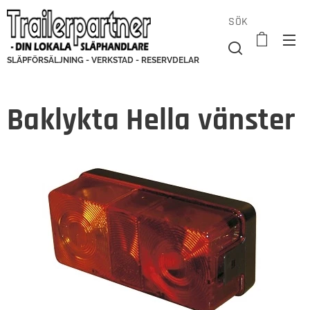
SÖK
SLÄPFÖRSÄLJNING - VERKSTAD - RESERVDELAR
Baklykta Hella vänster