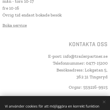
mån - tors 10-17
fre 10-16
Övrig tid endast bokade besök
Boka service
KONTAKTA OSS
E-post: info@trailerpartner.se
Telefonnummer: 0477-15100
Besöksadress: Lokgatan 5,
362 31 Tingsryd
Orgnr: 559216-9915
Vi använder cookies för att möjliggöra en korrekt funktion