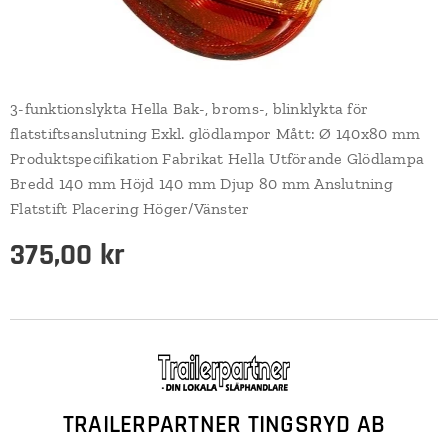
3-funktionslykta Hella Bak-, broms-, blinklykta för
flatstiftsanslutning Exkl. glödlampor Mått: Ø 140x80 mm
Produktspecifikation Fabrikat Hella Utförande Glödlampa
Bredd 140 mm Höjd 140 mm Djup 80 mm Anslutning
Flatstift Placering Höger/Vänster
375,00
kr
TRAILERPARTNER TINGSRYD AB