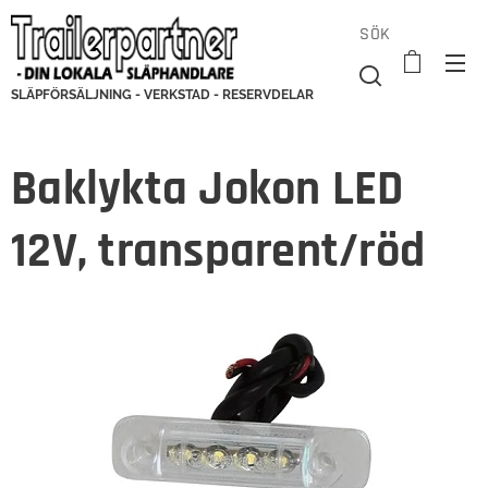
SÖK
SLÄPFÖRSÄLJNING - VERKSTAD - RESERVDELAR
Baklykta Jokon LED
12V, transparent/röd