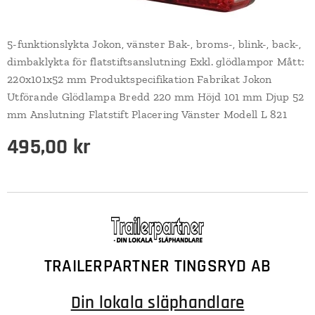
5-funktionslykta Jokon, vänster Bak-, broms-, blink-, back-,
dimbaklykta för flatstiftsanslutning Exkl. glödlampor Mått:
220x101x52 mm Produktspecifikation Fabrikat Jokon
Utförande Glödlampa Bredd 220 mm Höjd 101 mm Djup 52
mm Anslutning Flatstift Placering Vänster Modell L 821
495,00
kr
TRAILERPARTNER TINGSRYD AB
Din lokala släphandlare