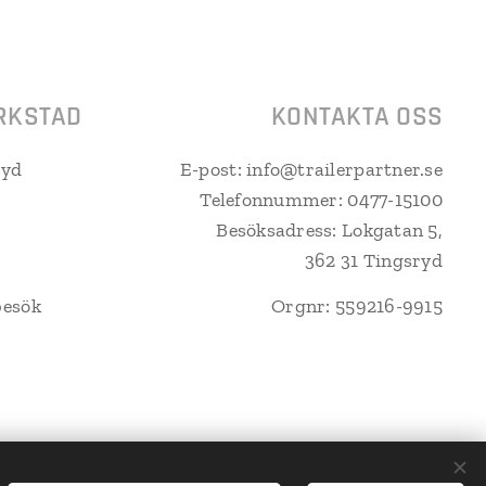
RKSTAD
KONTAKTA OSS
ryd
E-post: info@trailerpartner.se
Telefonnummer: 0477-15100
Besöksadress: Lokgatan 5,
362 31 Tingsryd
besök
Orgnr: 559216-9915