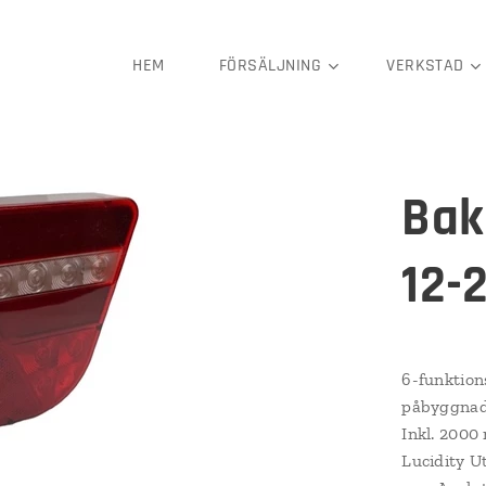
HEM
FÖRSÄLJNING
VERKSTAD
Bak
12-
6-funktion
påbyggnad B
Inkl. 2000
Lucidity 