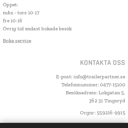
Öppet:
mån - tors 10-17
fre 10-16
Övrig tid endast bokade besök
Boka service
KONTAKTA OSS
E-post: info@trailerpartner.se
Telefonnummer: 0477-15100
Besöksadress: Lokgatan 5,
362 31 Tingsryd
Orgnr: 559216-9915