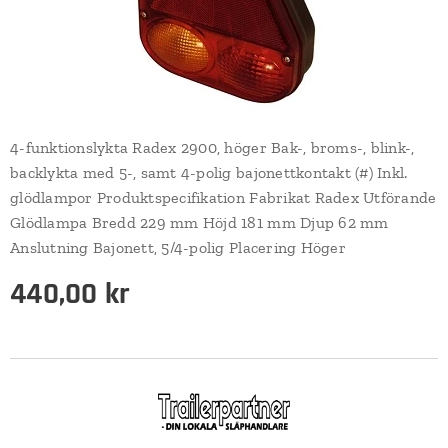
4-funktionslykta Radex 2900, höger Bak-, broms-, blink-,
backlykta med 5-, samt 4-polig bajonettkontakt (#) Inkl.
glödlampor Produktspecifikation Fabrikat Radex Utförande
Glödlampa Bredd 229 mm Höjd 181 mm Djup 62 mm
Anslutning Bajonett, 5/4-polig Placering Höger
440,00
kr