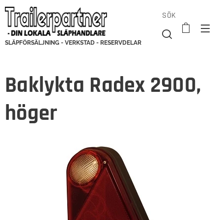
SÖK
SLÄPFÖRSÄLJNING - VERKSTAD - RESERVDELAR
Baklykta Radex 2900,
höger