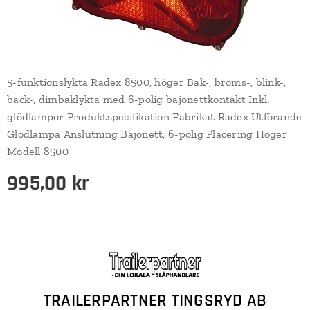
5-funktionslykta Radex 8500, höger Bak-, broms-, blink-,
back-, dimbaklykta med 6-polig bajonettkontakt Inkl.
glödlampor Produktspecifikation Fabrikat Radex Utförande
Glödlampa Anslutning Bajonett, 6-polig Placering Höger
Modell 8500
995,00
kr
TRAILERPARTNER TINGSRYD AB