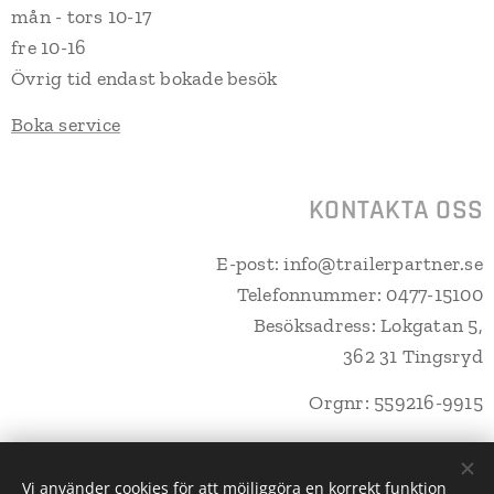
mån - tors 10-17
fre 10-16
Övrig tid endast bokade besök
Boka service
KONTAKTA OSS
E-post: info@trailerpartner.se
Telefonnummer: 0477-15100
Besöksadress: Lokgatan 5,
362 31 Tingsryd
Orgnr: 559216-9915
Vi använder cookies för att möjliggöra en korrekt funktion