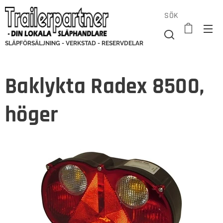
SÖK
SLÄPFÖRSÄLJNING - VERKSTAD - RESERVDELAR
Baklykta Radex 8500,
höger