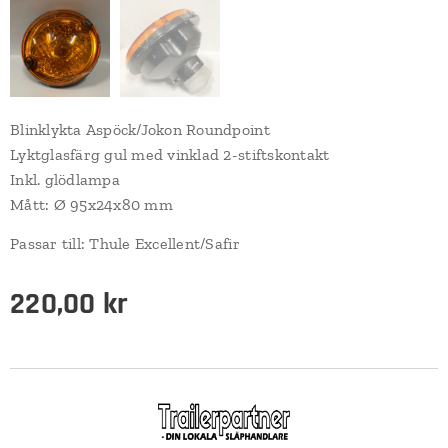
Blinklykta Aspöck/Jokon Roundpoint
Lyktglasfärg gul med vinklad 2-stiftskontakt
Inkl. glödlampa
Mått: Ø 95x24x80 mm
Passar till: Thule Excellent/Safir
220,00
kr