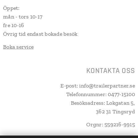
Öppet:
mån - tors 10-17
fre 10-16
Övrig tid endast bokade besök
Boka service
KONTAKTA OSS
E-post: info@trailerpartner.se
Telefonnummer: 0477-15100
Besöksadress: Lokgatan 5,
362 31 Tingsryd
Orgnr: 559216-9915