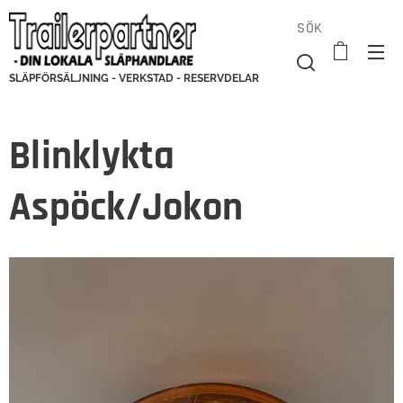
SÖK
SLÄPFÖRSÄLJNING - VERKSTAD - RESERVDELAR
Blinklykta
Aspöck/Jokon