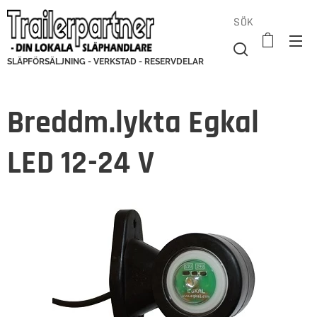
SÖK
SLÄPFÖRSÄLJNING - VERKSTAD - RESERVDELAR
Breddm.lykta Egkal
LED 12-24 V