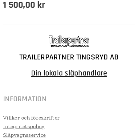
1 500,00
kr
TRAILERPARTNER TINGSRYD AB
Din lokala släphandlare
INFORMATION
Villkor och föreskrifter
Integritetspolicy
Släpvagnsservice