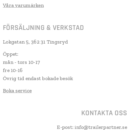
Våra varumärken
FÖRSÄLJNING & VERKSTAD
Lokgatan 5, 362 31 Tingsryd
Öppet:
mån - tors 10-17
fre 10-16
Övrig tid endast bokade besök
Boka service
KONTAKTA OSS
E-post: info@trailerpartner.se