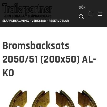
SÖK
SLÄPFÖRSÄLJNING - VERKSTAD - RESERVDELAR
Bromsbacksats
2050/51 (200x50) AL-
KO