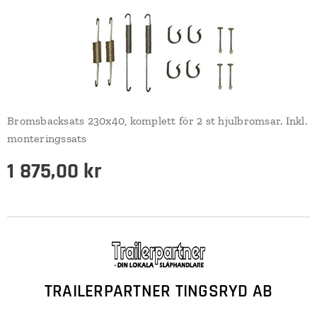
Bromsbacksats 230x40, komplett för 2 st hjulbromsar. Inkl.
monteringssats
1 875,00
kr
TRAILERPARTNER TINGSRYD AB