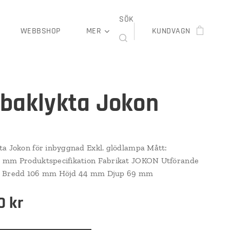
SÖK
WEBBSHOP
MER
KUNDVAGN
baklykta Jokon
a Jokon för inbyggnad Exkl. glödlampa Mått:
 mm Produktspecifikation Fabrikat JOKON Utförande
 Bredd 106 mm Höjd 44 mm Djup 69 mm
0
kr