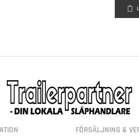
ATION
FÖRSÄLJNING & VE