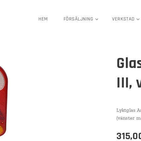
HEM
FÖRSÄLJNING
VERKSTAD
Gla
III,
Lyktglas A
(vänster m
315,0