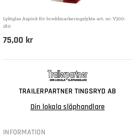
Lyktglas Aspöck för breddmarkeringslykta art. nr: V300-
180
75,00
kr
TRAILERPARTNER TINGSRYD AB
Din lokala släphandlare
INFORMATION