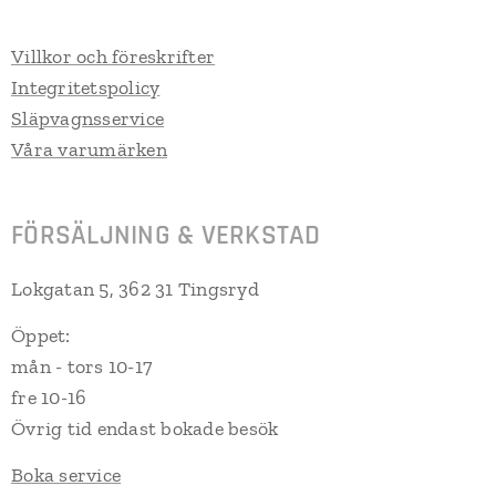
Villkor och föreskrifter
Integritetspolicy
Släpvagnsservice
Våra varumärken
FÖRSÄLJNING & VERKSTAD
Lokgatan 5, 362 31 Tingsryd
Öppet:
mån - tors 10-17
fre 10-16
Övrig tid endast bokade besök
Boka service