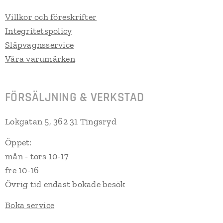
Villkor och föreskrifter
Integritetspolicy
Släpvagnsservice
Våra varumärken
FÖRSÄLJNING & VERKSTAD
Lokgatan 5, 362 31 Tingsryd
Öppet:
mån - tors 10-17
fre 10-16
Övrig tid endast bokade besök
Boka service