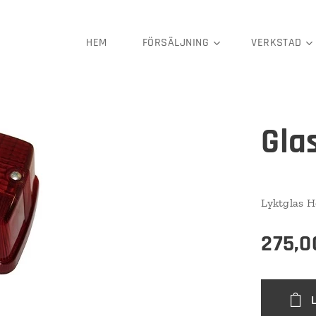
HEM
FÖRSÄLJNING
VERKSTAD
Gla
Lyktglas He
275,0