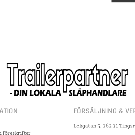
ATION
FÖRSÄLJNING & VE
Lokgatan 5, 362 31 Tings
h föreskrifter