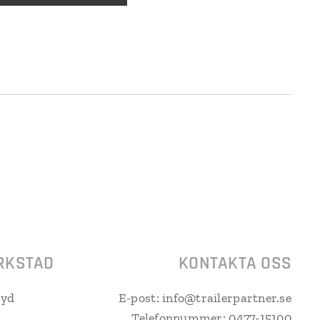
RKSTAD
KONTAKTA OSS
ryd
E-post: info@trailerpartner.se
Telefonnummer: 0477-15100