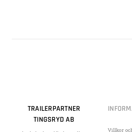
TRAILERPARTNER
INFORM
TINGSRYD AB
Villkor oc