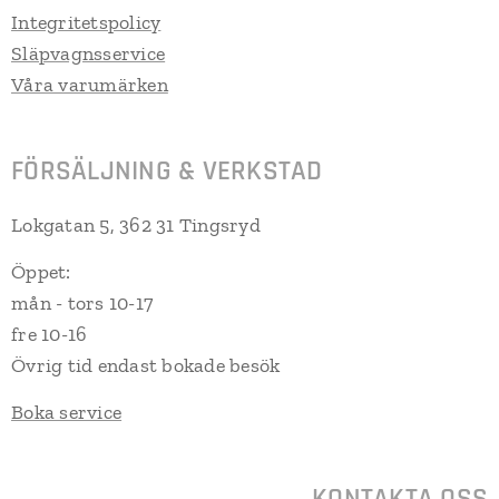
Integritetspolicy
Släpvagnsservice
Våra varumärken
FÖRSÄLJNING & VERKSTAD
Lokgatan 5, 362 31 Tingsryd
Öppet:
mån - tors 10-17
fre 10-16
Övrig tid endast bokade besök
Boka service