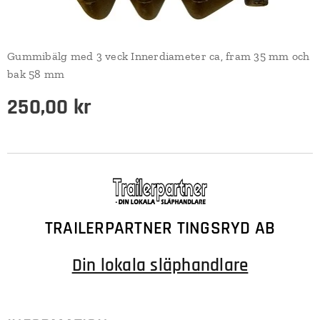
Gummibälg med 3 veck Innerdiameter ca, fram 35 mm och
bak 58 mm
250,00
kr
TRAILERPARTNER TINGSRYD AB
Din lokala släphandlare