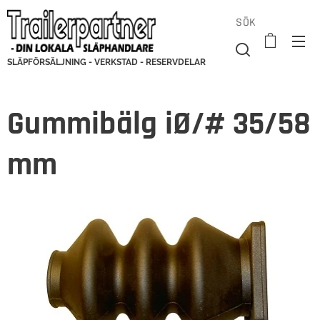
SÖK
SLÄPFÖRSÄLJNING - VERKSTAD - RESERVDELAR
Gummibälg iØ/# 35/58
mm