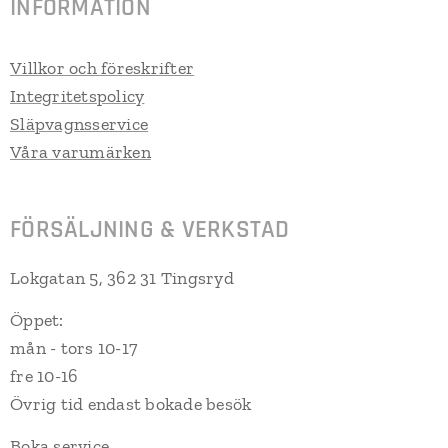
INFORMATION
Villkor och föreskrifter
Integritetspolicy
Släpvagnsservice
Våra varumärken
FÖRSÄLJNING & VERKSTAD
Lokgatan 5, 362 31 Tingsryd
Öppet:
mån - tors 10-17
fre 10-16
Övrig tid endast bokade besök
Boka service