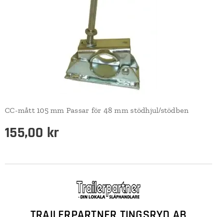
CC-mått 105 mm Passar för 48 mm stödhjul/stödben
155,00
kr
TRAILERPARTNER TINGSRYD AB