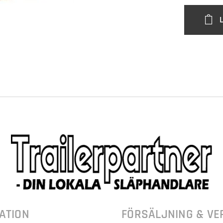
ATION
FÖRSÄLJNING & VE