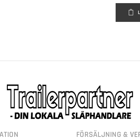
ATION
FÖRSÄLJNING & VE