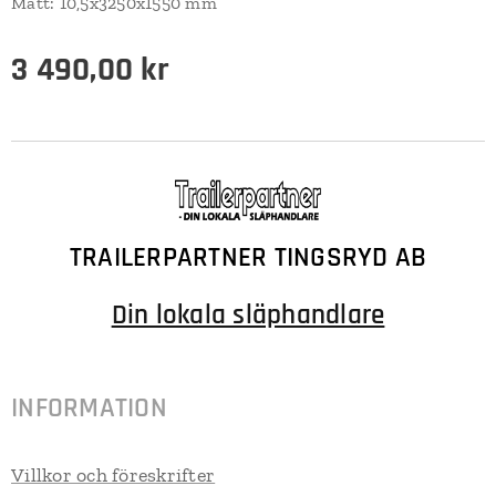
Mått: 10,5x3250x1550 mm
3 490,00
kr
TRAILERPARTNER TINGSRYD AB
Din lokala släphandlare
INFORMATION
Villkor och föreskrifter