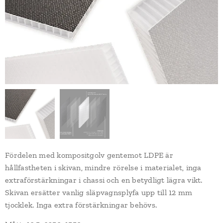
Fördelen med kompositgolv gentemot LDPE är
hållfastheten i skivan, mindre rörelse i materialet, inga
extraförstärkningar i chassi och en betydligt lägra vikt.
Skivan ersätter vanlig släpvagnsplyfa upp till 12 mm
tjocklek. Inga extra förstärkningar behövs.