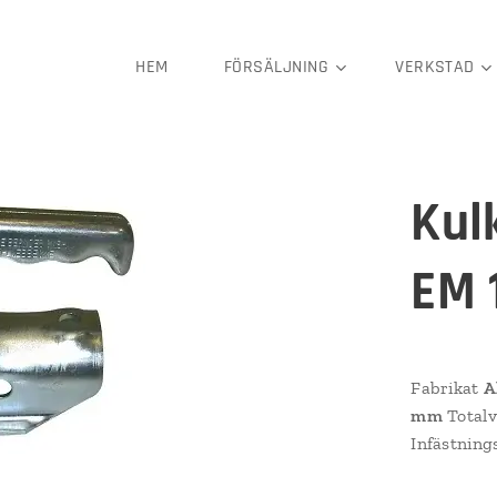
HEM
FÖRSÄLJNING
VERKSTAD
Kul
EM 
Fabrikat
A
mm
Totalv
Infästning