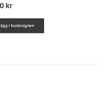
00
kr
Lägg i kundvagnen