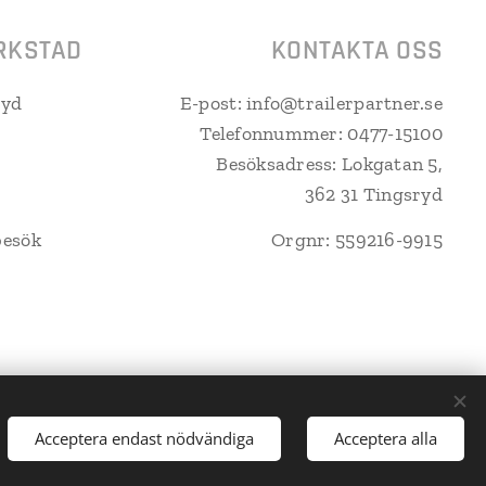
RKSTAD
KONTAKTA OSS
ryd
E-post: info@trailerpartner.se
Telefonnummer: 0477-15100
Besöksadress: Lokgatan 5,
362 31 Tingsryd
besök
Orgnr: 559216-9915
Acceptera endast nödvändiga
Acceptera alla