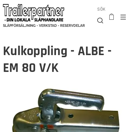
SÖK
SLÄPFÖRSÄLJNING - VERKSTAD - RESERVDELAR
Kulkoppling - ALBE -
EM 80 V/K