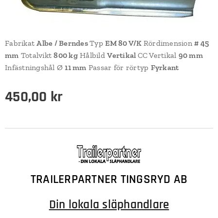
Fabrikat
Albe / Berndes
Typ
EM 80 V/K
Rördimension
# 45
mm
Totalvikt
800 kg
Hålbild
Vertikal
CC Vertikal
90 mm
Infästningshål Ø
11 mm
Passar för rörtyp
Fyrkant
450,00
kr
TRAILERPARTNER TINGSRYD AB
Din lokala släphandlare