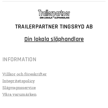
TRAILERPARTNER TINGSRYD AB
Din lokala släphandlare
INFORMATION
Villkor och föreskrifter
Integritetspolicy
Släpvagnsservice
Våra varumärken