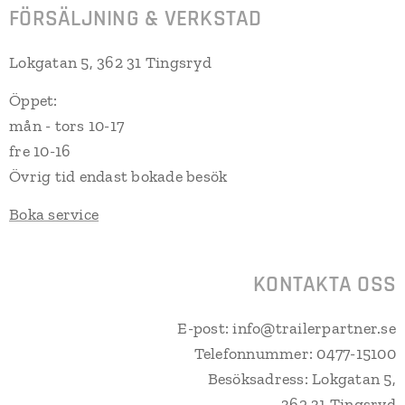
FÖRSÄLJNING & VERKSTAD
Lokgatan 5, 362 31 Tingsryd
Öppet:
mån - tors 10-17
fre 10-16
Övrig tid endast bokade besök
Boka service
KONTAKTA OSS
E-post: info@trailerpartner.se
Telefonnummer: 0477-15100
Besöksadress: Lokgatan 5,
362 31 Tingsryd