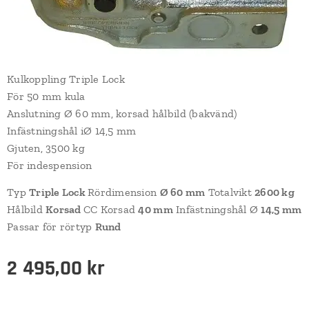
Kulkoppling Triple Lock
För 50 mm kula
Anslutning Ø 60 mm, korsad hålbild (bakvänd)
Infästningshål iØ 14,5 mm
Gjuten, 3500 kg
För indespension
Typ
Triple Lock
Rördimension
Ø 60 mm
Totalvikt
2600 kg
Hålbild
Korsad
CC Korsad
40 mm
Infästningshål Ø
14,5 mm
Passar för rörtyp
Rund
2 495,00
kr