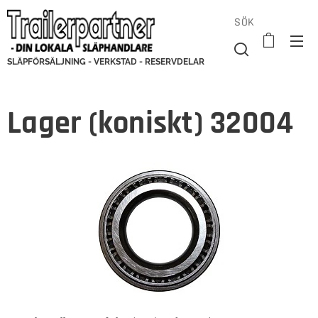
SÖK
SLÄPFÖRSÄLJNING - VERKSTAD - RESERVDELAR
Lager (koniskt) 32004