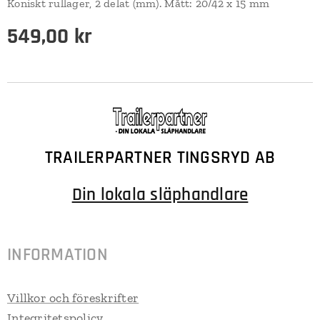
Koniskt rullager, 2 delat (mm). Mått: 20/42 x 15 mm
549,00
kr
TRAILERPARTNER TINGSRYD AB
Din lokala släphandlare
INFORMATION
Villkor och föreskrifter
Integritetspolicy