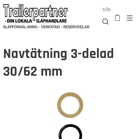
SÖK
SLÄPFÖRSÄLJNING - VERKSTAD - RESERVDELAR
Navtätning 3-delad
30/62 mm