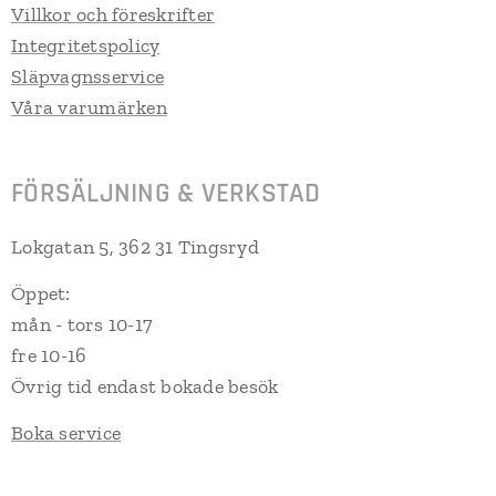
Villkor och föreskrifter
Integritetspolicy
Släpvagnsservice
Våra varumärken
FÖRSÄLJNING & VERKSTAD
Lokgatan 5, 362 31 Tingsryd
Öppet:
mån - tors 10-17
fre 10-16
Övrig tid endast bokade besök
Boka service