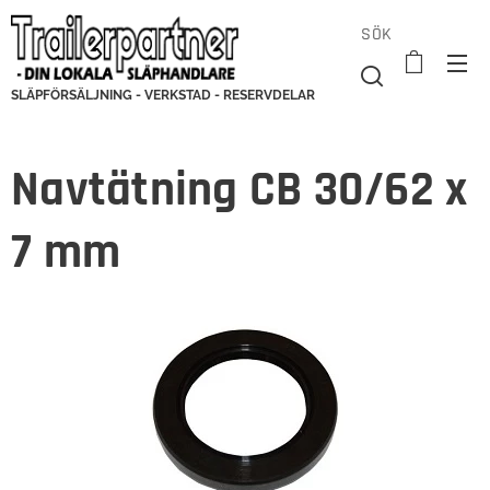
SÖK
SLÄPFÖRSÄLJNING - VERKSTAD - RESERVDELAR
Navtätning CB 30/62 x
7 mm