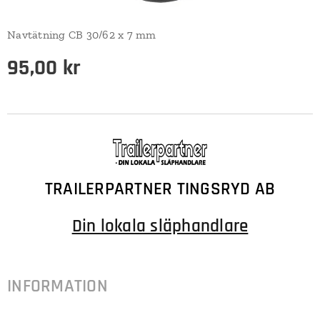
Navtätning CB 30/62 x 7 mm
95,00
kr
TRAILERPARTNER TINGSRYD AB
Din lokala släphandlare
INFORMATION