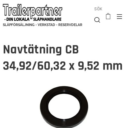
SÖK
SLÄPFÖRSÄLJNING - VERKSTAD - RESERVDELAR
Navtätning CB
34,92/60,32 x 9,52 mm