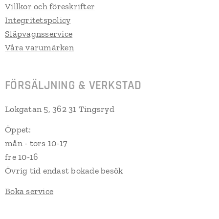
Villkor och föreskrifter
Integritetspolicy
Släpvagnsservice
Våra varumärken
FÖRSÄLJNING & VERKSTAD
Lokgatan 5, 362 31 Tingsryd
Öppet:
mån - tors 10-17
fre 10-16
Övrig tid endast bokade besök
Boka service