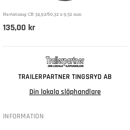
Navtätning CB 34,92/60,32 x 9,52 mm
135,00
kr
TRAILERPARTNER TINGSRYD AB
Din lokala släphandlare
INFORMATION