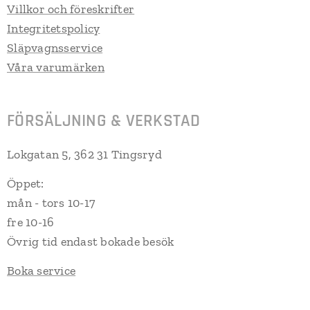
Villkor och föreskrifter
Integritetspolicy
Släpvagnsservice
Våra varumärken
FÖRSÄLJNING & VERKSTAD
Lokgatan 5, 362 31 Tingsryd
Öppet:
mån - tors 10-17
fre 10-16
Övrig tid endast bokade besök
Boka service