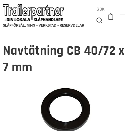
SÖK
SLÄPFÖRSÄLJNING - VERKSTAD - RESERVDELAR
Navtätning CB 40/72 x
7 mm