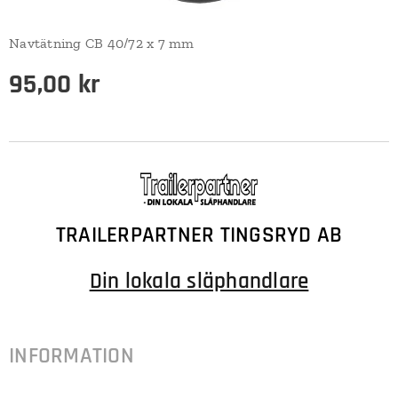
Navtätning CB 40/72 x 7 mm
95,00
kr
TRAILERPARTNER TINGSRYD AB
Din lokala släphandlare
INFORMATION