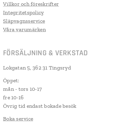
Villkor och föreskrifter
Integritetspolicy
Släpvagnsservice
Våra varumärken
FÖRSÄLJNING & VERKSTAD
Lokgatan 5, 362 31 Tingsryd
Öppet:
mån - tors 10-17
fre 10-16
Övrig tid endast bokade besök
Boka service