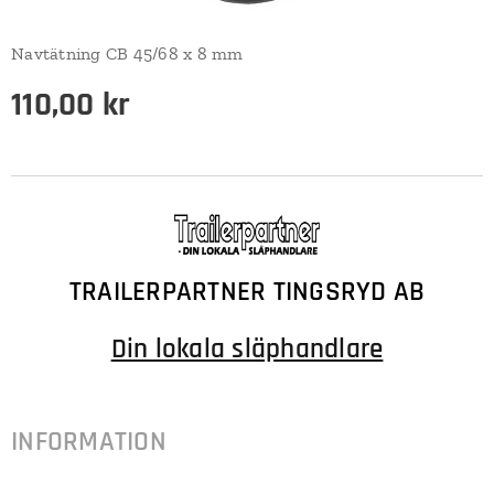
Navtätning CB 45/68 x 8 mm
110,00
kr
TRAILERPARTNER TINGSRYD AB
Din lokala släphandlare
INFORMATION