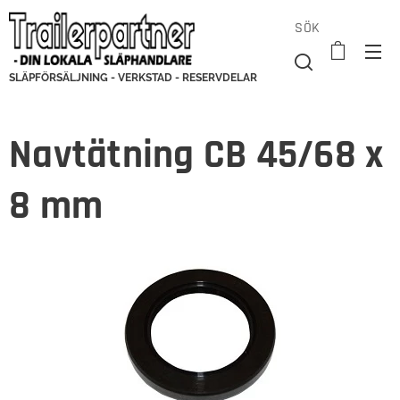
SÖK
SLÄPFÖRSÄLJNING - VERKSTAD - RESERVDELAR
Navtätning CB 45/68 x
8 mm