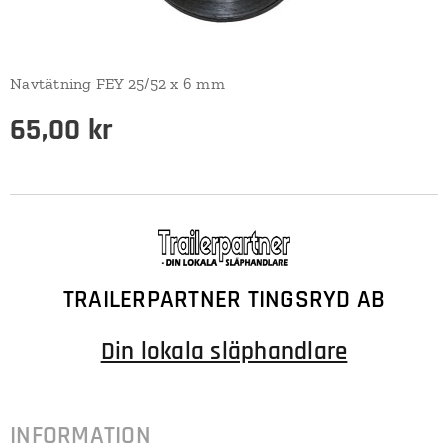
Navtätning FEY 25/52 x 6 mm
65,00
kr
TRAILERPARTNER TINGSRYD AB
Din lokala släphandlare
INFORMATION