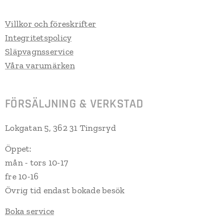
Villkor och föreskrifter
Integritetspolicy
Släpvagnsservice
Våra varumärken
FÖRSÄLJNING & VERKSTAD
Lokgatan 5, 362 31 Tingsryd
Öppet:
mån - tors 10-17
fre 10-16
Övrig tid endast bokade besök
Boka service