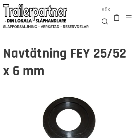
SÖK
SLÄPFÖRSÄLJNING - VERKSTAD - RESERVDELAR
Navtätning FEY 25/52
x 6 mm