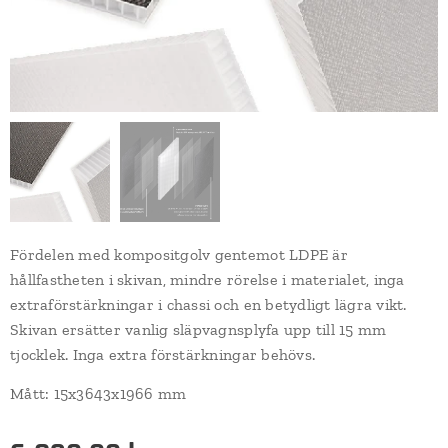
Fördelen med kompositgolv gentemot LDPE är
hållfastheten i skivan, mindre rörelse i materialet, inga
extraförstärkningar i chassi och en betydligt lägra vikt.
Skivan ersätter vanlig släpvagnsplyfa upp till 15 mm
tjocklek. Inga extra förstärkningar behövs.
Mått: 15x3643x1966 mm