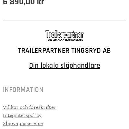
6 890,00
kr
TRAILERPARTNER TINGSRYD AB
Din lokala släphandlare
INFORMATION
Villkor och föreskrifter
Integritetspolicy
Släpvagnsservice