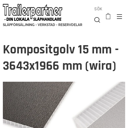
SÖK
SLÄPFÖRSÄLJNING - VERKSTAD - RESERVDELAR
Kompositgolv 15 mm -
3643x1966 mm (wira)