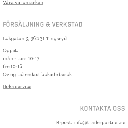
Våra varumärken
FÖRSÄLJNING & VERKSTAD
Lokgatan 5, 362 31 Tingsryd
Öppet:
mån - tors 10-17
fre 10-16
Övrig tid endast bokade besök
Boka service
KONTAKTA OSS
E-post: info@trailerpartner.se