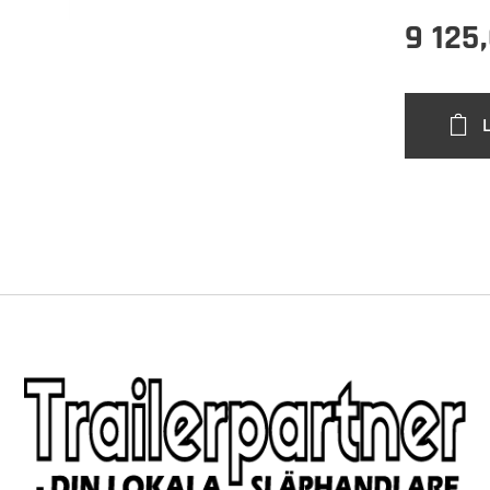
9 125