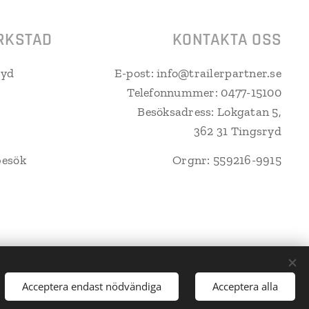
RKSTAD
KONTAKTA OSS
ryd
E-post: info@trailerpartner.se
Telefonnummer: 0477-15100
Besöksadress: Lokgatan 5,
362 31 Tingsryd
besök
Orgnr: 559216-9915
Acceptera endast nödvändiga
Acceptera alla