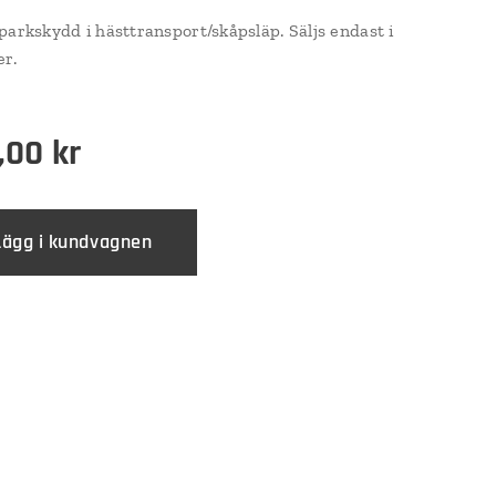
parkskydd i hästtransport/skåpsläp. Säljs endast i
er.
,00
kr
Lägg i kundvagnen