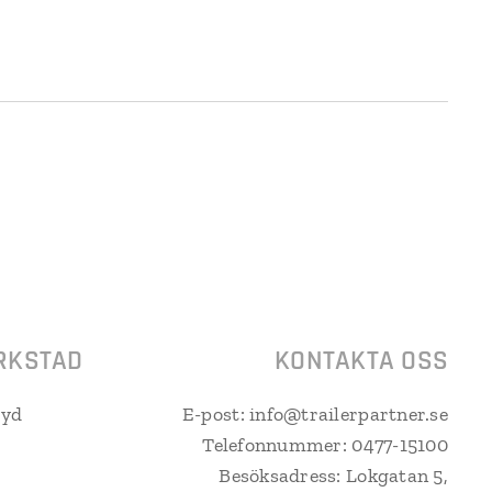
RKSTAD
KONTAKTA OSS
ryd
E-post: info@trailerpartner.se
Telefonnummer: 0477-15100
Besöksadress: Lokgatan 5,