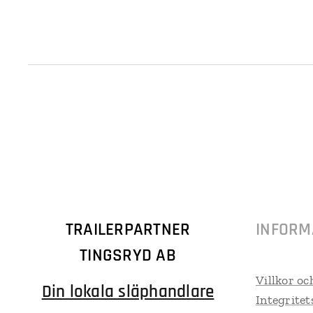
TRAILERPARTNER
INFORM
TINGSRYD AB
Villkor oc
Din lokala släphandlare
Integritet