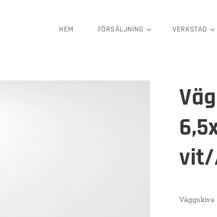
HEM
FÖRSÄLJNING
VERKSTAD
Väg
6,5
vit/
Väggskiva 