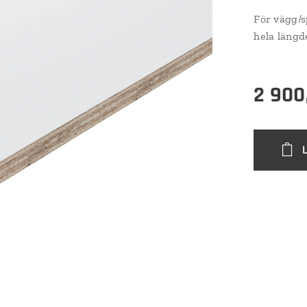
För vägg/s
hela längd
2 900