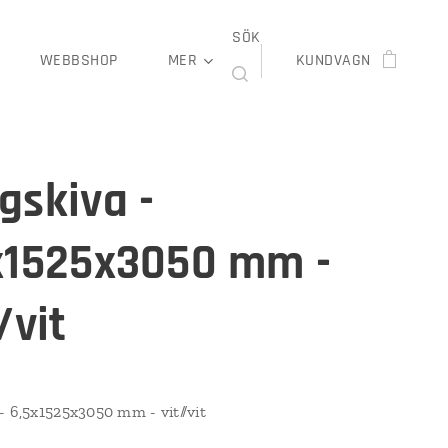
SÖK
WEBBSHOP
MER
KUNDVAGN
gskiva -
x1525x3050 mm -
/vit
- 6,5x1525x3050 mm - vit//vit