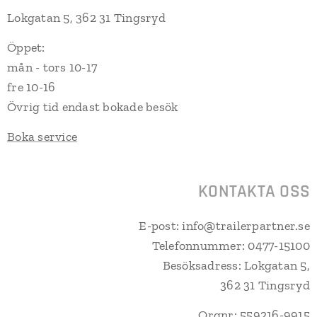
Lokgatan 5, 362 31 Tingsryd
Öppet:
mån - tors 10-17
fre 10-16
Övrig tid endast bokade besök
Boka service
KONTAKTA OSS
E-post: info@trailerpartner.se
Telefonnummer: 0477-15100
Besöksadress: Lokgatan 5,
362 31 Tingsryd
Orgnr: 559216-9915