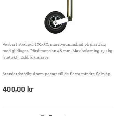
Vevbart stödhjul 200x50, massivgummihjul på plastfälg
med glidlager. Rördimension 48 mm. Max belasning 150 kg
(statiskt). Exkl. klämfäste.
Standardstödhjul som passar till de flesta mindre flaksläp.
400,00
kr