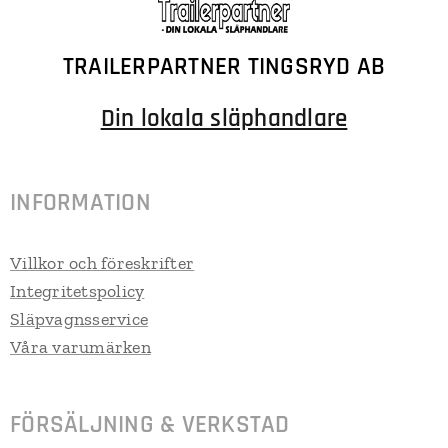
TRAILERPARTNER TINGSRYD AB
Din lokala släphandlare
INFORMATION
Villkor och föreskrifter
Integritetspolicy
Släpvagnsservice
Våra varumärken
FÖRSÄLJNING & VERKSTAD