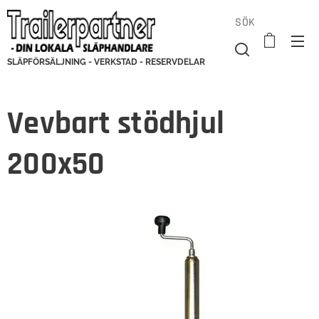
SÖK
SLÄPFÖRSÄLJNING - VERKSTAD - RESERVDELAR
Vevbart stödhjul
200x50