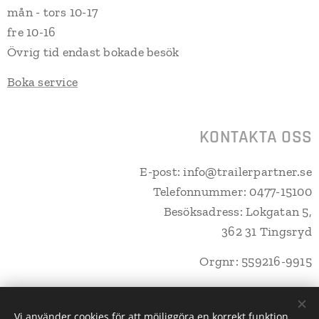
mån - tors 10-17
fre 10-16
Övrig tid endast bokade besök
Boka service
KONTAKTA OSS
E-post: info@trailerpartner.se
Telefonnummer: 0477-15100
Besöksadress: Lokgatan 5,
362 31 Tingsryd
Orgnr: 559216-9915
Vi använder cookies för att möjliggöra en korrekt funktion