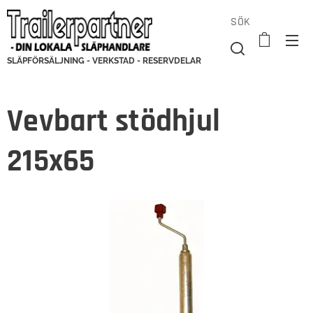
SÖK
SLÄPFÖRSÄLJNING - VERKSTAD - RESERVDELAR
Vevbart stödhjul
215x65