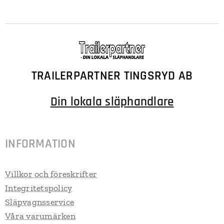
TRAILERPARTNER TINGSRYD AB
Din lokala släphandlare
INFORMATION
Villkor och föreskrifter
Integritetspolicy
Släpvagnsservice
Våra varumärken