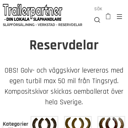
SÖK
SLÄPFÖRSÄLJNING - VERKSTAD - RESERVDELAR
Reservdelar
OBS! Golv- och väggskivor levereras med
egen turbil max 50 mil från Tingsryd.
Kompositskivor skickas oemballerat över
hela Sverige.
Kategorier