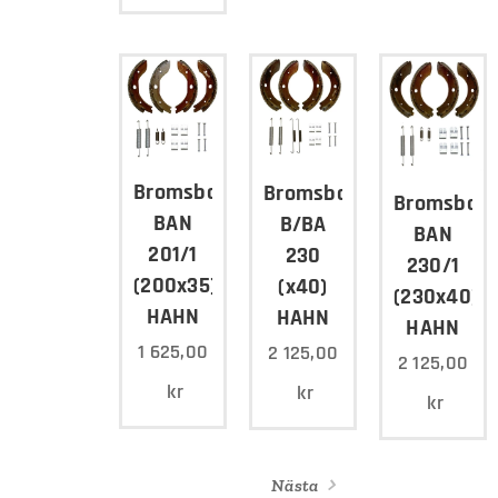
Bromsbacksats
Bromsbacksats
Bromsback
BAN
B/BA
BAN
201/1
230
230/1
(200x35)
(x40)
(230x40)
HAHN
HAHN
HAHN
1 625,00
2 125,00
2 125,00
kr
kr
kr
Nästa