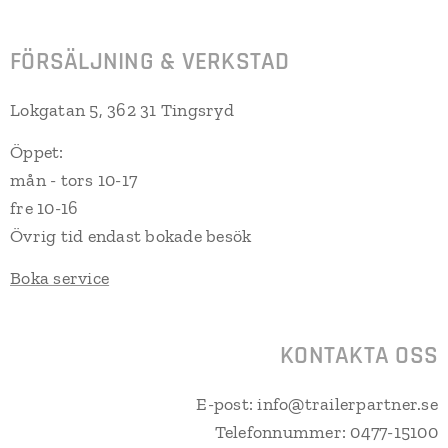
FÖRSÄLJNING & VERKSTAD
Lokgatan 5, 362 31 Tingsryd
Öppet:
mån - tors 10-17
fre 10-16
Övrig tid endast bokade besök
Boka service
KONTAKTA OSS
E-post: info@trailerpartner.se
Telefonnummer: 0477-15100